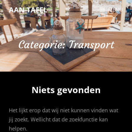
AAN TAFEL
MENU
Categorie:
Transport
Niets gevonden
Het lijkt erop dat wij niet kunnen vinden wat
jij zoekt. Wellicht dat de zoekfunctie kan
helpen.