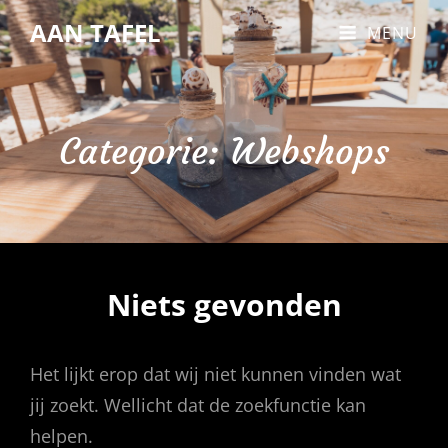
AAN TAFEL
MENU
Categorie:
Webshops
Niets gevonden
Het lijkt erop dat wij niet kunnen vinden wat
jij zoekt. Wellicht dat de zoekfunctie kan
helpen.