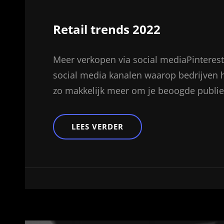
Retail trends 2022
Meer verkopen via social mediaPinteres
social media kanalen waarop bedrijven h
zo makkelijk meer om je beoogde publie
RETAIL
LEES VERDER
TRENDS
2022