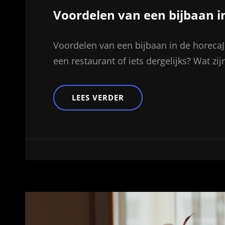
Voordelen van een bijbaan i
Voordelen van een bijbaan in de horecaJ
een restaurant of iets dergelijks? Wat zi
VOORDELEN
LEES VERDER
VAN
EEN
BIJBAAN
IN
DE
HORECA