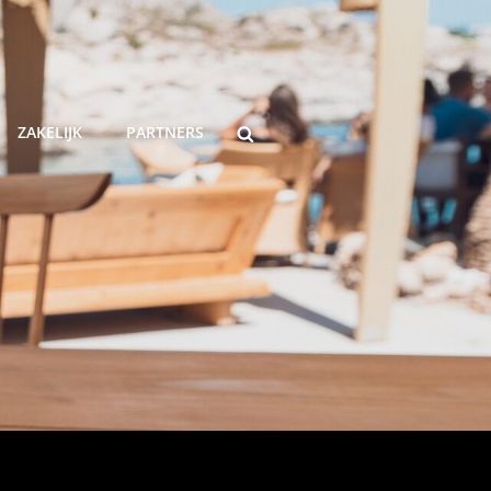
ZOEKEN
ZAKELIJK
PARTNERS