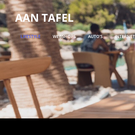
AAN TAFEL
LIFESTYLE
WEBSHOPS
AUTO’S
INTERNET