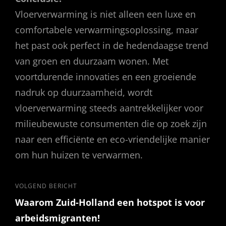
Vloerverwarming is niet alleen een luxe en
comfortabele verwarmingsoplossing, maar
het past ook perfect in de hedendaagse trend
van groen en duurzaam wonen. Met
voortdurende innovaties en een groeiende
nadruk op duurzaamheid, wordt
vloerverwarming steeds aantrekkelijker voor
milieubewuste consumenten die op zoek zijn
naar een efficiënte en eco-vriendelijke manier
om hun huizen te verwarmen.
Bericht
Volgend
VOLGEND BERICHT
Waarom Zuid-Holland een hotspot is voor
bericht
navigatie
arbeidsmigranten!