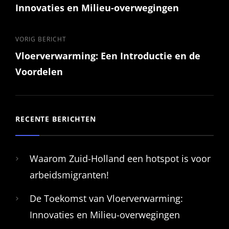
Innovaties en Milieu-overwegingen
Vorig
VORIG BERICHT
Vloerverwarming: Een Introductie en de
bericht
Voordelen
RECENTE BERICHTEN
Waarom Zuid-Holland een hotspot is voor
arbeidsmigranten!
De Toekomst van Vloerverwarming:
Innovaties en Milieu-overwegingen