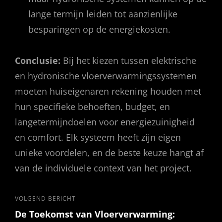
lange termijn leiden tot aanzienlijke
besparingen op de energiekosten.
Conclusie:
Bij het kiezen tussen elektrische
en hydronische vloerverwarmingssystemen
moeten huiseigenaren rekening houden met
hun specifieke behoeften, budget, en
langetermijndoelen voor energiezuinigheid
en comfort. Elk systeem heeft zijn eigen
unieke voordelen, en de beste keuze hangt af
van de individuele context van het project.
Bericht
Volgend
VOLGEND BERICHT
De Toekomst van Vloerverwarming:
bericht
navigatie