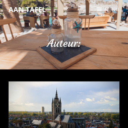
AAN TAFEL
MENU
Auteur: