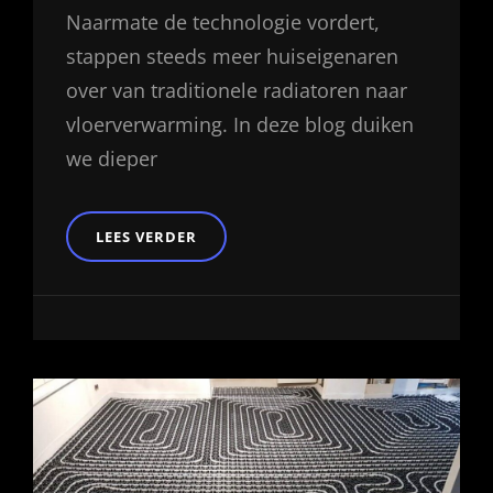
Naarmate de technologie vordert,
stappen steeds meer huiseigenaren
over van traditionele radiatoren naar
vloerverwarming. In deze blog duiken
we dieper
VLOERVERWARMING:
LEES VERDER
EEN
INTRODUCTIE
EN
DE
VOORDELEN