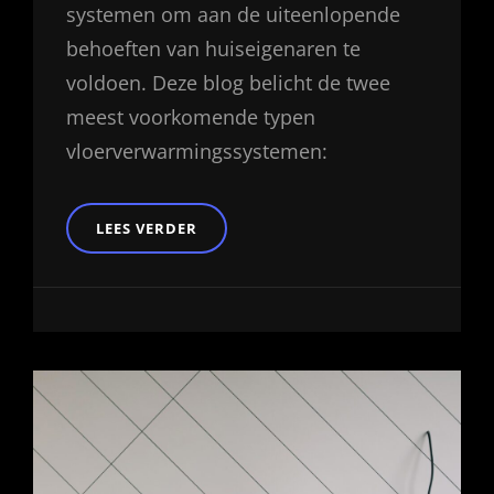
systemen om aan de uiteenlopende
behoeften van huiseigenaren te
voldoen. Deze blog belicht de twee
meest voorkomende typen
vloerverwarmingssystemen:
DE
LEES VERDER
DIEPGANG
VAN
VLOERVERWARMING:
ELEKTRISCH
VERSUS
HYDRONISCH