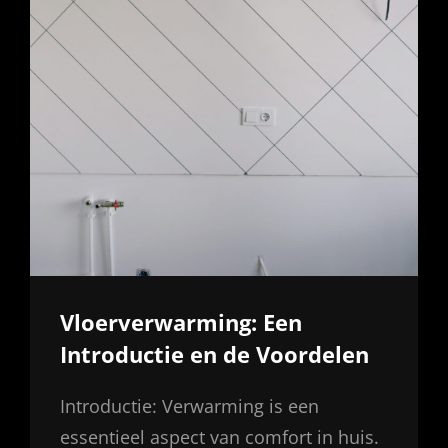
Vloerverwarming: Een
Introductie en de Voordelen
Introductie: Verwarming is een
essentieel aspect van comfort in huis.