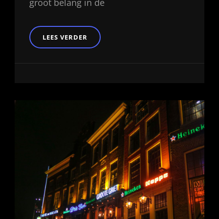
groot belang in de
VLOERVERWARMING
LEES VERDER
IN
DE
HORECA