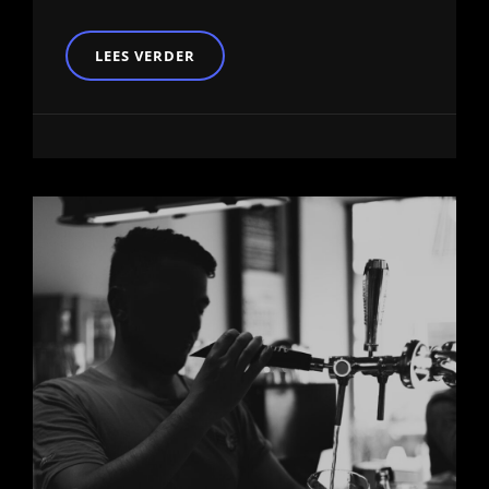
RETAIL
LEES VERDER
TRENDS
2022